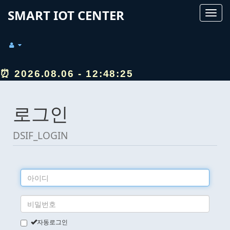
SMART IOT CENTER
Toggle
naviga
⏰ 2026.08.06 - 12:48:25
로그인
DSIF_LOGIN
자동로그인